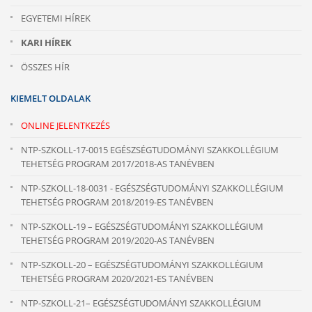
EGYETEMI HÍREK
KARI HÍREK
ÖSSZES HÍR
KIEMELT OLDALAK
ONLINE JELENTKEZÉS
NTP-SZKOLL-17-0015 EGÉSZSÉGTUDOMÁNYI SZAKKOLLÉGIUM
TEHETSÉG PROGRAM 2017/2018-AS TANÉVBEN
NTP-SZKOLL-18-0031 - EGÉSZSÉGTUDOMÁNYI SZAKKOLLÉGIUM
TEHETSÉG PROGRAM 2018/2019-ES TANÉVBEN
NTP-SZKOLL-19 – EGÉSZSÉGTUDOMÁNYI SZAKKOLLÉGIUM
TEHETSÉG PROGRAM 2019/2020-AS TANÉVBEN
NTP-SZKOLL-20 – EGÉSZSÉGTUDOMÁNYI SZAKKOLLÉGIUM
TEHETSÉG PROGRAM 2020/2021-ES TANÉVBEN
NTP-SZKOLL-21– EGÉSZSÉGTUDOMÁNYI SZAKKOLLÉGIUM