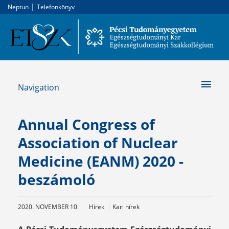
|
Neptun
Telefonkönyv
Navigation
Annual Congress of
Association of Nuclear
Medicine (EANM) 2020 -
beszámoló
2020. NOVEMBER 10.
Hírek
Kari hírek