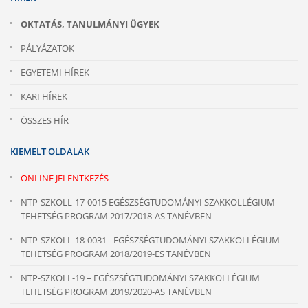
OKTATÁS, TANULMÁNYI ÜGYEK
PÁLYÁZATOK
EGYETEMI HÍREK
KARI HÍREK
ÖSSZES HÍR
KIEMELT OLDALAK
ONLINE JELENTKEZÉS
NTP-SZKOLL-17-0015 EGÉSZSÉGTUDOMÁNYI SZAKKOLLÉGIUM
TEHETSÉG PROGRAM 2017/2018-AS TANÉVBEN
NTP-SZKOLL-18-0031 - EGÉSZSÉGTUDOMÁNYI SZAKKOLLÉGIUM
TEHETSÉG PROGRAM 2018/2019-ES TANÉVBEN
NTP-SZKOLL-19 – EGÉSZSÉGTUDOMÁNYI SZAKKOLLÉGIUM
TEHETSÉG PROGRAM 2019/2020-AS TANÉVBEN